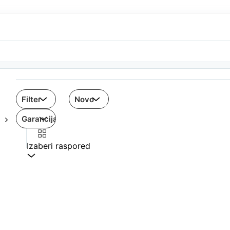
Izaberi raspored