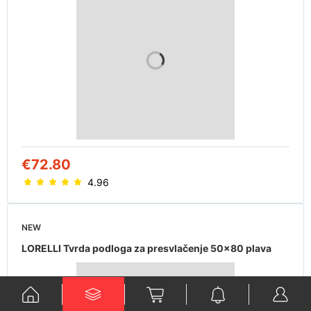
€72.80
4.96
NEW
LORELLI Tvrda podloga za presvlačenje 50x80 plava