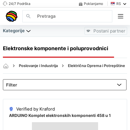
24/7 Podrška
Poklanjamo
RS
Kategorije
Postani partner
Elektronske komponente i poluprovodnici
Poslovanje i Industrija
Električna Oprema i Potrepštine
Elektronske komponente i poluprovodnici
Verified by Kraford
ARDUINO Komplet elektronskih komponenti 458 u 1