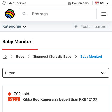
24/7 Podrška
Poklanjamo
RS
Kategorije
Postani partner
Baby Monitori
Bebe
Sigurnost i Zdravlje Bebe
Baby Monitori
792 sold
-35%
Kikka Boo Kamera za bebe Ethan KKB42107