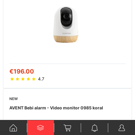
€196.00
4.7
NEW
AVENT Bebi alarm - Video monitor 0985 koral