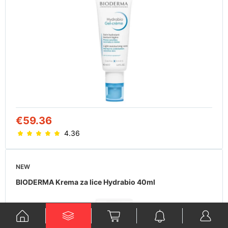
€59.36
4.36
NEW
BIODERMA Krema za lice Hydrabio 40ml