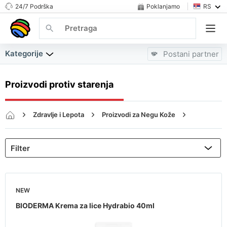
24/7 Podrška
Poklanjamo
RS
Kategorije
Postani partner
Proizvodi protiv starenja
Zdravlje i Lepota
Proizvodi za Negu Kože
Proizvodi protiv starenja
NEW
BIODERMA Krema za lice Hydrabio 40ml