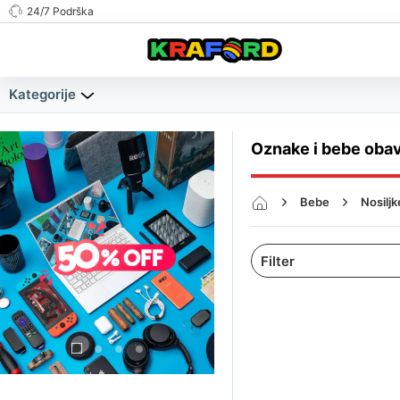
24/7 Podrška
Kategorije
Oznake i bebe obav
Bebe
Nosilj