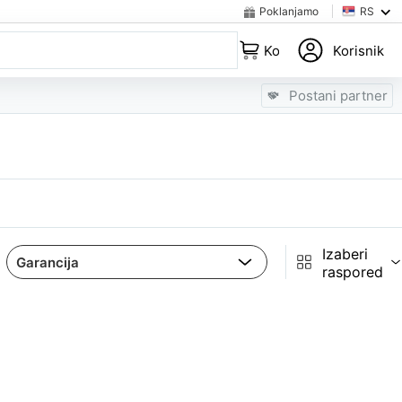
Poklanjamo
RS
Korpa
Korisnik
Postani partner
Izaberi
raspored