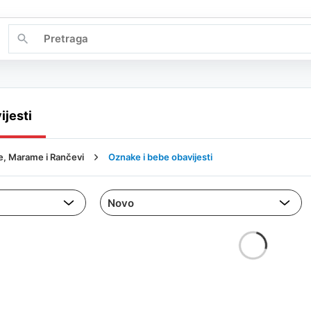
ijesti
ke, Marame i Rančevi
Oznake i bebe obavijesti