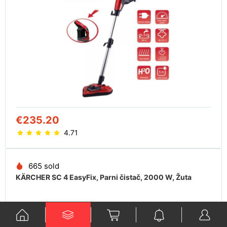
€235.20
4.71
665 sold
KÄRCHER SC 4 EasyFix, Parni čistač, 2000 W, Žuta