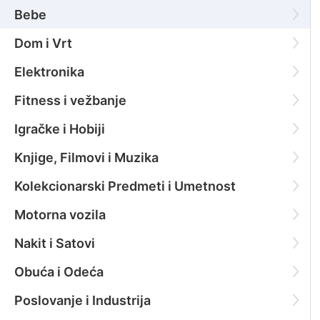
Bebe
Dom i Vrt
Elektronika
Fitness i vežbanje
Igračke i Hobiji
Knjige, Filmovi i Muzika
Kolekcionarski Predmeti i Umetnost
Motorna vozila
Nakit i Satovi
Obuća i Odeća
Poslovanje i Industrija