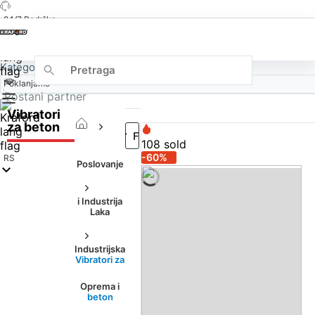
24/7 Podrška
Kategorije
Poklanjamo
Postani partner
Vibratori
za beton
108 sold
-60%
RS
Poslovanje
INGCO Vibrator za beton VBP1381
i Industrija
Laka
Industrijska
Vibratori za
Oprema i
beton