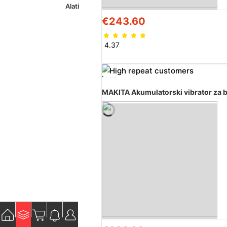
Alati
€243.60
4.37
Almost sold out
High repeat customers
Almost sold out
MAKITA Akumulatorski vibrator za 