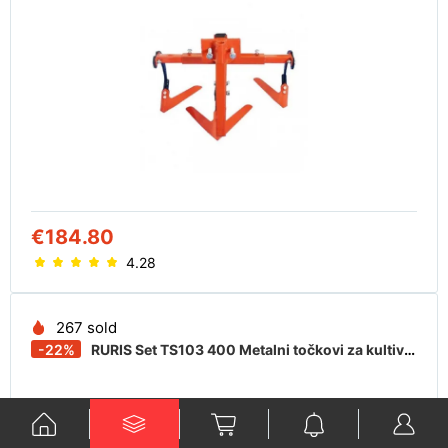
€184.80
4.28
267 sold
-22%
RURIS Set TS103 400 Metalni točkovi za kultivator