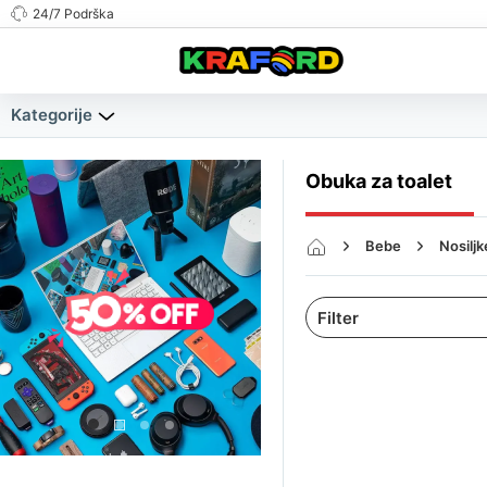
24/7 Podrška
Kategorije
Obuka za toalet
Bebe
Nosilj