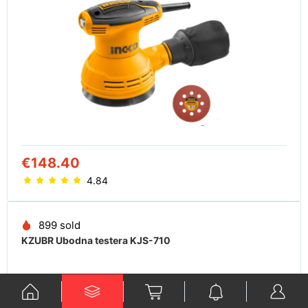
€148.40
4.84
899 sold
KZUBR Ubodna testera KJS-710