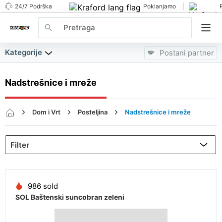
24/7 Podrška
Poklanjamo
Kategorije
Postani partner
Nadstrešnice i mreže
Dom i Vrt
Posteljina
Nadstrešnice i mreže
986 sold
SOL Baštenski suncobran zeleni