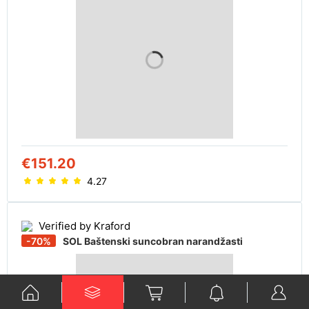
€151.20
4.27
Verified by Kraford
-70%
SOL Baštenski suncobran narandžasti