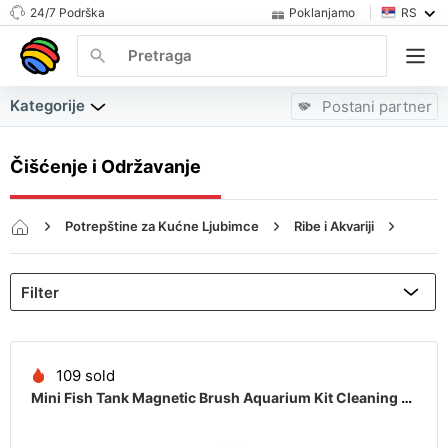
24/7 Podrška
Poklanjamo
RS
Kategorije
Postani partner
Čišćenje i Održavanje
Potrepštine za Kućne Ljubimce
Ribe i Akvariji
Čišćenje i Održavanje
109 sold
Mini Fish Tank Magnetic Brush Aquarium Kit Cleaning Glass Scraper Cleaner Tool