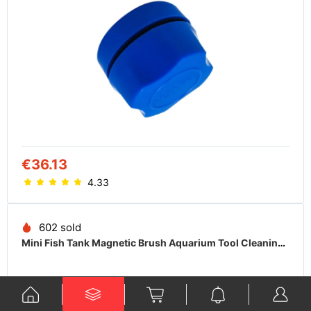
€36.13
4.33
602 sold
Mini Fish Tank Magnetic Brush Aquarium Tool Cleaning Glass Algae Scraper Kit