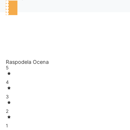
Raspodela Ocena
5
4
3
2
1