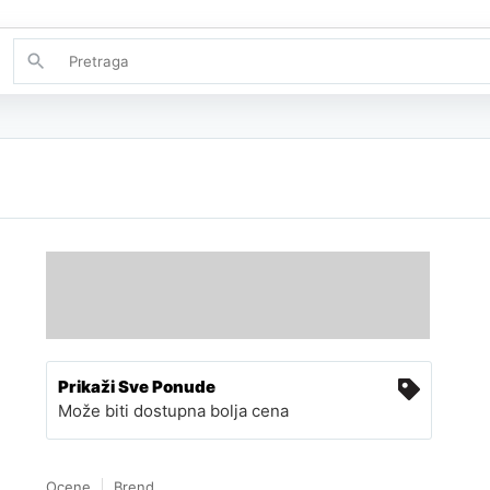
Prikaži Sve Ponude
Može biti dostupna bolja cena
Ocene
Brend