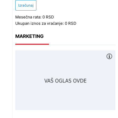
Izračunaj
Mesečna rata:
0
RSD
Ukupan iznos za vraćanje:
0
RSD
MARKETING