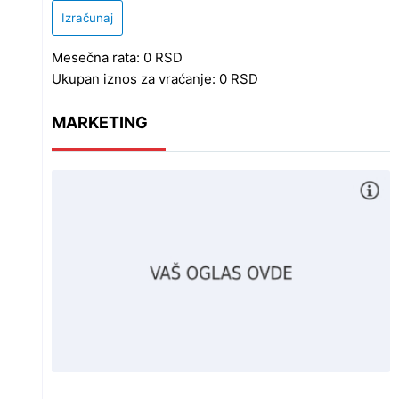
Izračunaj
Mesečna rata:
0
RSD
Ukupan iznos za vraćanje:
0
RSD
MARKETING