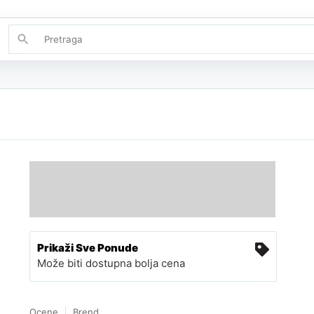
Prikaži Sve Ponude
Može biti dostupna bolja cena
Ocene
Brend