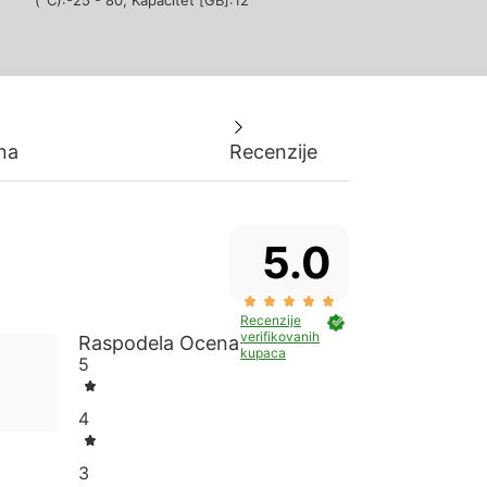
ena
Recenzije
5.0
Recenzije
verifikovanih
Raspodela Ocena
kupaca
5
4
3