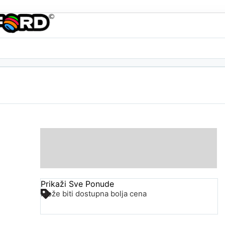
Prikaži Sve Ponude
Može biti dostupna bolja cena