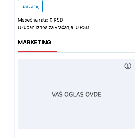
Izračunaj
Mesečna rata:
0
RSD
Ukupan iznos za vraćanje:
0
RSD
MARKETING