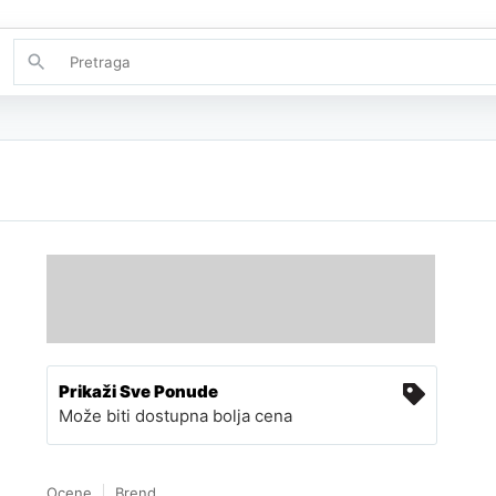
Prikaži Sve Ponude
Može biti dostupna bolja cena
Ocene
Brend