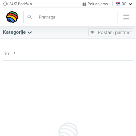
24/7 Podrška
Poklanjamo
RS
Kategorije
Postani partner