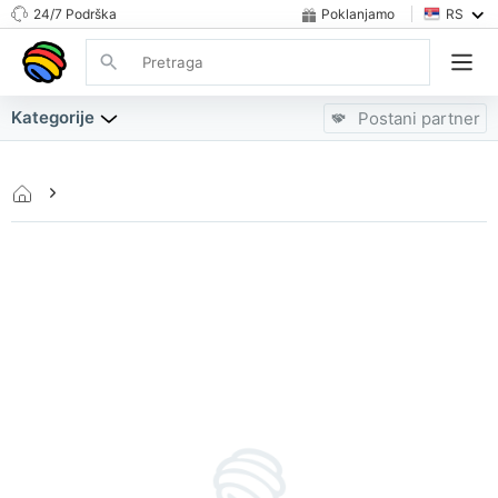
24/7 Podrška
Poklanjamo
RS
Kategorije
Postani partner